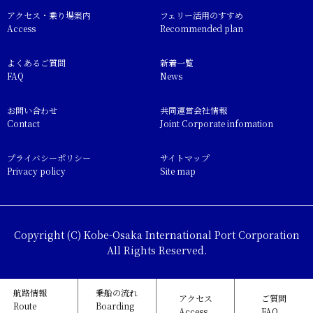
アクセス・乗り場案内
フェリー活用のすすめ
Access
Recommended plan
よくあるご質問
新着一覧
FAQ
News
お問い合わせ
共同運営会社情報
Contact
Joint Corporate infomation
プライバシーポリシー
サイトマップ
Privacy policy
Site map
Copyright (C) Kobe-Osaka International Port Corporation
All Rights Reserved.
航路情報
乗船の流れ
アクセス
ご質問
Route
Boarding
Access
FAQ