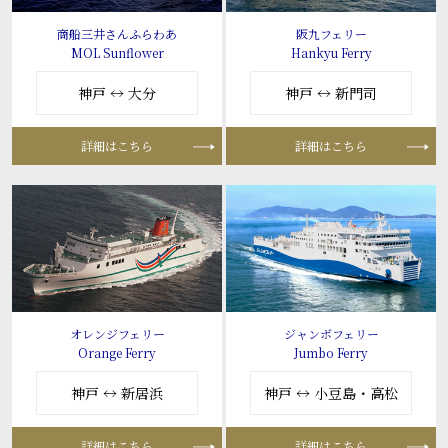
商船三井さんふらわあ
阪九フェリー
MOL Sunflower
Hankyu Ferry
神戸 ↔ 大分
神戸 ↔ 新門司
詳細はこちら
詳細はこちら
オレンジフェリー
ジャンボフェリー
Orange Ferry
Jumbo Ferry
神戸 ↔ 新居浜
神戸 ↔ 小豆島・高松
詳細はこちら
詳細はこちら