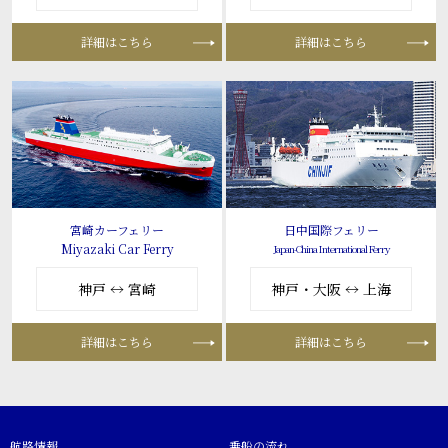
詳細はこちら
詳細はこちら
宮崎カーフェリー
日中国際フェリー
Miyazaki Car Ferry
Japan-China International Ferry
神戸 ↔ 宮崎
神戸・大阪 ↔ 上海
詳細はこちら
詳細はこちら
航路情報
乗船の流れ