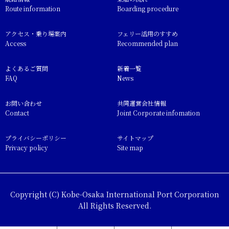
Route information
Boarding procedure
アクセス・乗り場案内
フェリー活用のすすめ
Access
Recommended plan
よくあるご質問
新着一覧
FAQ
News
お問い合わせ
共同運営会社情報
Contact
Joint Corporate infomation
プライバシーポリシー
サイトマップ
Privacy policy
Site map
Copyright (C) Kobe-Osaka International Port Corporation
All Rights Reserved.