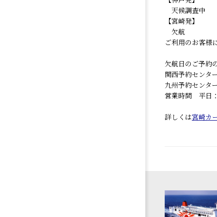
天候調査中
【宮崎発】
欠航
ご利用のお客様
欠航日のご予約
関西予約センター 0
九州予約センター 0
営業時間 平日：9:
詳しくは
宮崎カ