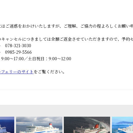
にはご迷惑をおかけいたしますが、ご理解、ご協力の程よろしくお願い
のキャンセルにつきましては全額ご返金させていただきますので、予約
78-321-3030
985-29-5566
00～17:00／土日祝日：9:00～12:00
ーフェリーのサイト
をご覧ください。