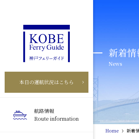
新着情
News
本日の運航状況はこちら
航路情報
Route information
Home
新着