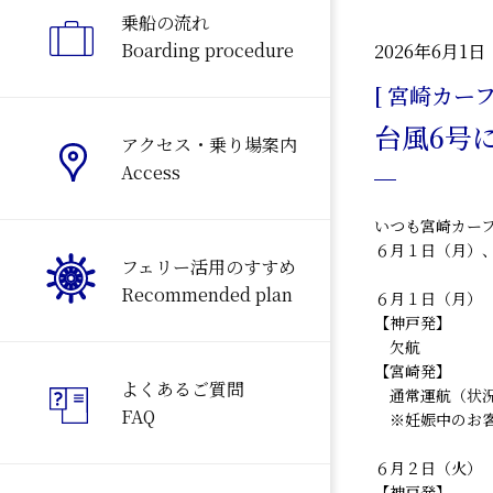
乗船の流れ
Boarding procedure
2026年6月1日
[ 宮崎カーフ
台風6号
アクセス・乗り場案内
Access
いつも宮崎カー
６月１日（月）
フェリー活用のすすめ
Recommended plan
６月１日（月）
【神戸発】
欠航
【宮崎発】
よくあるご質問
通常運航（状況
FAQ
※妊娠中のお客
６月２日（火）
【神戸発】