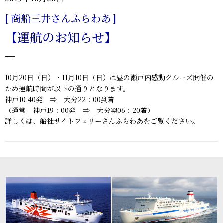
[ 商船三井さんふらわあ ]
【運航のお知らせ】
10月20日（日）・11月10日（日）は昼の瀬戸内感動クルーズ開催の
ため運航時間が以下の通りとなります。
神戸10:40発 ⇒ 大分22：00到着
（通常 神戸19：00発 ⇒ 大分翌06：20着）
詳しくは、船社サイトフェリーさんふらわあをご覧ください。