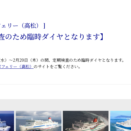
日
フェリー（高松） ]
査のため臨時ダイヤとなります】
2日（水）～2月20日（木）の間、定期検査のため臨時ダイヤとなります。
ボフェリー（高松）
のサイトをご覧ください。