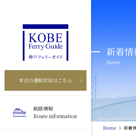
新着情
News
本日の運航状況はこちら
航路情報
Route information
Home
新着