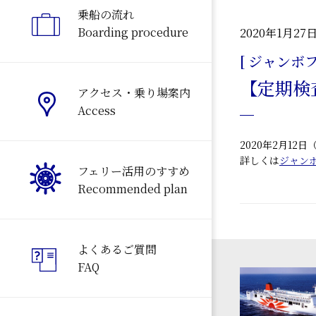
乗船の流れ
Boarding procedure
2020年1月27
[ ジャンボ
【定期検
アクセス・乗り場案内
Access
2020年2月1
詳しくは
ジャン
フェリー活用のすすめ
Recommended plan
よくあるご質問
FAQ