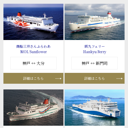
商船三井さんふらわあ
阪九フェリー
MOL Sunflower
Hankyu Ferry
神戸 ↔ 大分
神戸 ↔ 新門司
詳細はこちら
詳細はこちら