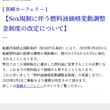
[ 宮崎カーフェリー ]
【Sox規制に伴う燃料油価格変動調整
金制度の改定について】
船舶汚染防止国際条約（MARPOL条約）により、2020年1月1日から
船舶燃料油の硫黄分濃度の規制値が、現行の3.5％から0.5％に強化
されることになります。
弊社ではこの規制強化に適合した燃料油に変更することが必要とな
り、これまでの燃料油より価格が上昇することとなります。
これに伴いまして「燃料油価格変動調整金制度」の見直しを行い、
2020年1月1日ご乗船分より運賃を改定させて頂きます。
詳しくは
宮崎カーフェリー
のサイトをご覧ください。