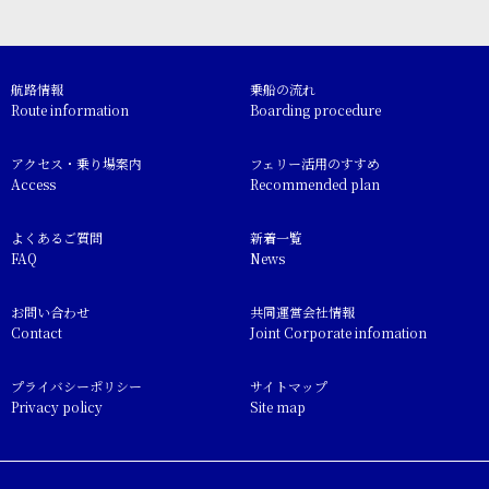
航路情報
乗船の流れ
Route information
Boarding procedure
アクセス・乗り場案内
フェリー活用のすすめ
Access
Recommended plan
よくあるご質問
新着一覧
FAQ
News
お問い合わせ
共同運営会社情報
Contact
Joint Corporate infomation
プライバシーポリシー
サイトマップ
Privacy policy
Site map