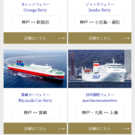
オレンジフェリー
ジャンボフェリー
Orange Ferry
Jumbo Ferry
神戸 ↔ 新居浜
神戸 ↔ 小豆島・高松
詳細はこちら
詳細はこちら
宮崎カーフェリー
日中国際フェリー
Miyazaki Car Ferry
Japan-China International Ferry
神戸 ↔ 宮崎
神戸・大阪 ↔ 上海
詳細はこちら
詳細はこちら