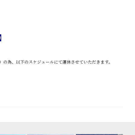
】
ク）の為、以下のスケジュールにて運休させていただきます。