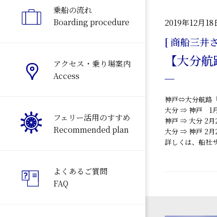
乗船の流れ
Boarding procedure
2019年12月18
[ 商船三井
【大分航
アクセス・乗り場案内
Access
神戸⇔大分航路
大分 ⇒ 神戸 1
フェリー活用のすすめ
神戸 ⇒ 大分 2
Recommended plan
大分 ⇒ 神戸 2
詳しくは、船社
よくあるご質問
FAQ