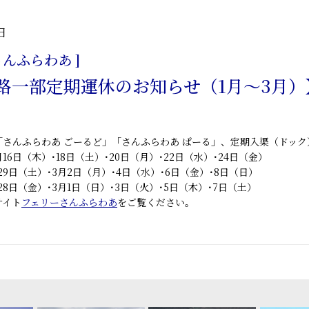
日
さんふらわあ ]
路一部定期運休のお知らせ（1月～3月）
「さんふらわあ ごーるど」「さんふらわあ ぱーる」、定期入渠（ドッ
月16日（木）･18日（土）･20日（月）･22日（水）･24日（金）
月29日（土）･3月2日（月）･4日（水）･6日（金）･8日（日）
月28日（金）･3月1日（日）･3日（火）･5日（木）･7日（土）
サイト
フェリーさんふらわあ
をご覧ください。