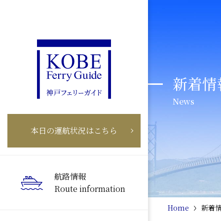
新着情
News
本日の運航状況はこちら
航路情報
Route information
Home
新着