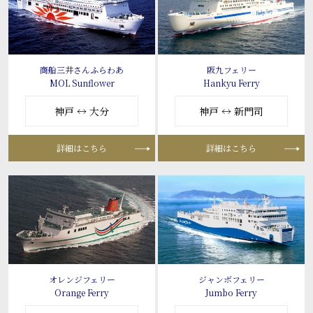
商船三井さんふらわあ
阪九フェリー
MOL Sunflower
Hankyu Ferry
神戸 ↔ 大分
神戸 ↔ 新門司
詳細はこちら
詳細はこちら
オレンジフェリー
ジャンボフェリー
Orange Ferry
Jumbo Ferry