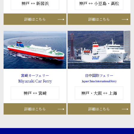
神戸 ↔ 新居浜
神戸 ↔ 小豆島・高松
詳細はこちら
詳細はこちら
宮崎カーフェリー
日中国際フェリー
Miyazaki Car Ferry
Japan-China International Ferry
神戸 ↔ 宮崎
神戸・大阪 ↔ 上海
詳細はこちら
詳細はこちら