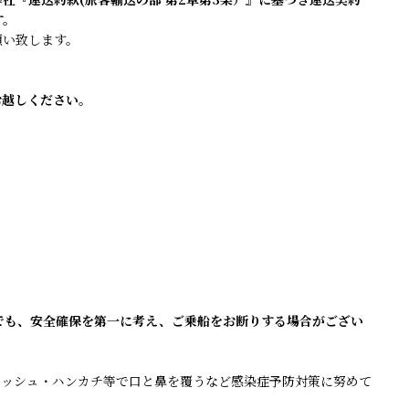
す。
願い致します。
お越しください。
でも、安全確保を第一に考え、ご乗船をお断りする場合がござい
ィッシュ・ハンカチ等で口と鼻を覆うなど感染症予防対策に努めて