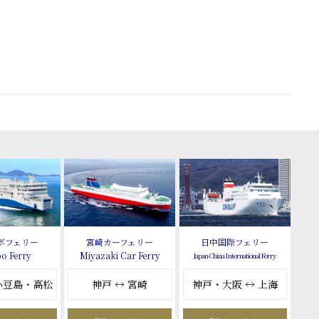
ボフェリー
宮崎カーフェリー
日中国際フェリー
o Ferry
Miyazaki Car Ferry
Japan-China International Ferry
 小豆島・高松
神戸 ↔ 宮崎
神戸・大阪 ↔ 上海