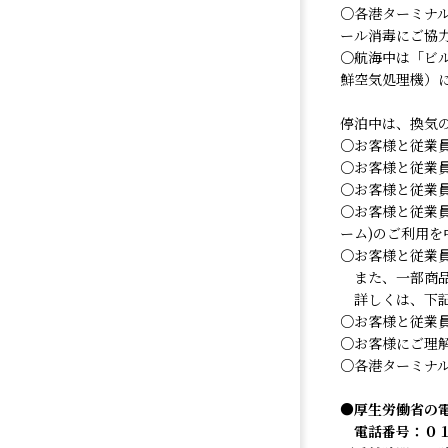
○各港ターミナ
ール消毒にご協
〇航海中は「ビ
鮮空気処理機）
停泊中は、換気
○お客様と従業
〇お客様と従業
〇お客様と従業
〇お客様と従業
ーム)のご利用を
〇お客様と従業
また、一部商品
詳しくは、下
○お客様と従業
○お客様にご理
○各港ターミナ
●厚生労働省の
電話番号：０１