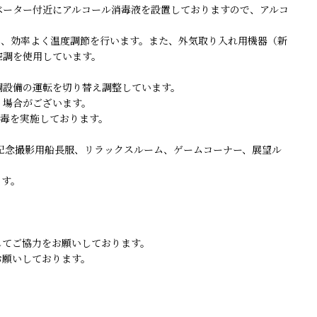
ベーター付近にアルコール消毒液を設置しておりますので、アルコ
り、効率よく温度調節を行います。また、外気取り入れ用機器（新
空調を使用しています。
調設備の運転を切り替え調整しています。
く場合がございます。
消毒を実施しております。
記念撮影用船長服、リラックスルーム、ゲームコーナー、展望ル
ます。
してご協力をお願いしております。
お願いしております。