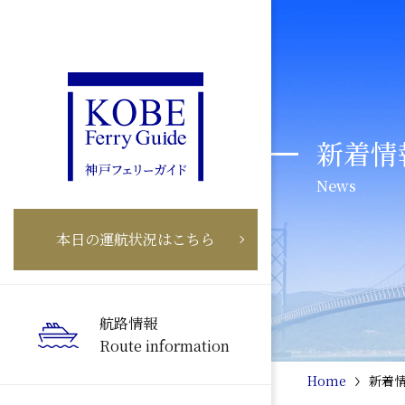
新着情
News
本日の運航状況はこちら
航路情報
Route information
Home
新着