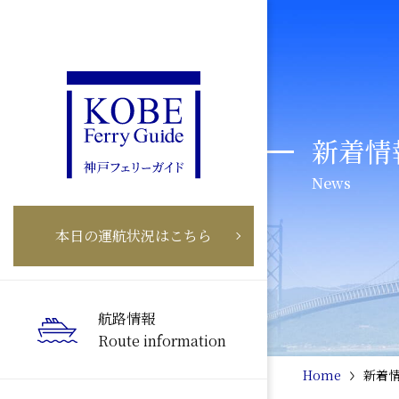
新着情
News
本日の運航状況はこちら
航路情報
Route information
Home
新着