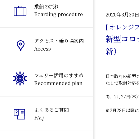
乗船の流れ
Boarding procedure
2020年3月30
[ オレンジフ
新型コロ
アクセス・乗り場案内
Access
新）
フェリー活用のすすめ
日本政府の新型コ
Recommended plan
なしで取消対応
尚、2月27日(
よくあるご質問
※2月28日以降
FAQ