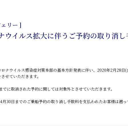
日
ェリー ]
ナウイルス拡大に伴うご予約の取り消し手数
ロナウイルス感染症対策本部の基本方針発表に伴い、2020年2月28日(金
をさせていただきます。
木)までに取消された予約に関しては対象外とさせていただきます。
に4月30日までのご乗船予約の取り消し手数料を支払われたお客様は遡