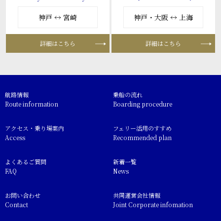
神戸 ↔ 宮崎
神戸・大阪 ↔ 上海
詳細はこちら
詳細はこちら
航路情報
乗船の流れ
Route information
Boarding procedure
アクセス・乗り場案内
フェリー活用のすすめ
Access
Recommended plan
よくあるご質問
新着一覧
FAQ
News
お問い合わせ
共同運営会社情報
Contact
Joint Corporate infomation