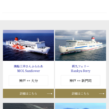
商船三井さんふらわあ
阪九フェリー
MOL Sunflower
Hankyu Ferry
神戸 ↔ 大分
神戸 ↔ 新門司
詳細はこちら
詳細はこちら