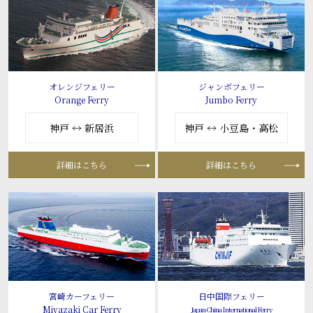
オレンジフェリー
ジャンボフェリー
Orange Ferry
Jumbo Ferry
神戸 ↔ 新居浜
神戸 ↔ 小豆島・高松
詳細はこちら
詳細はこちら
宮崎カーフェリー
日中国際フェリー
Miyazaki Car Ferry
Japan-China International Ferry