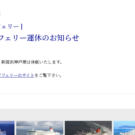
日
ェリー ]
フェリー運休のお知らせ
の間、新居浜神戸便は休航いたします。
ジフェリーのサイト
をご覧下さい。