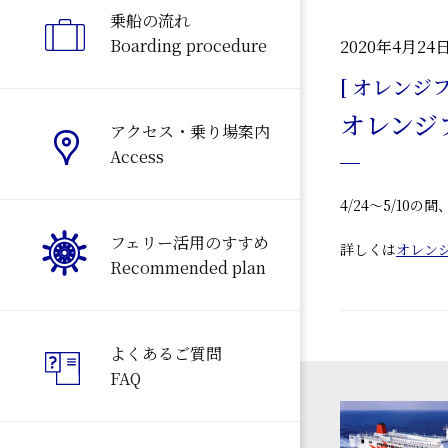
乗船の流れ
Boarding procedure
2020年4月24
[ オレンジフ
オレンジ
アクセス・乗り場案内
Access
4/24～5/10
フェリー活用のすすめ
詳しくは
オレン
Recommended plan
よくあるご質問
FAQ