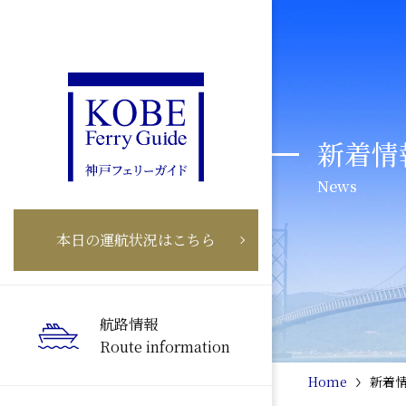
新着情
News
本日の運航状況はこちら
航路情報
Route information
Home
新着