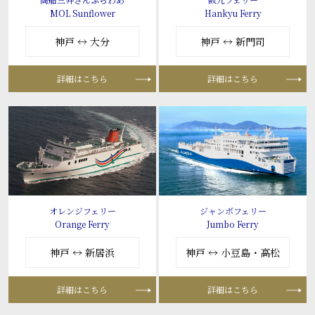
MOL Sunflower
Hankyu Ferry
神戸 ↔ 大分
神戸 ↔ 新門司
詳細はこちら
詳細はこちら
オレンジフェリー
ジャンボフェリー
Orange Ferry
Jumbo Ferry
神戸 ↔ 新居浜
神戸 ↔ 小豆島・高松
詳細はこちら
詳細はこちら