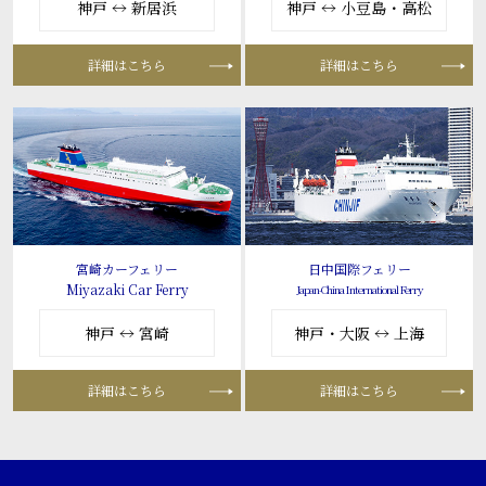
神戸 ↔ 新居浜
神戸 ↔ 小豆島・高松
詳細はこちら
詳細はこちら
宮崎カーフェリー
日中国際フェリー
Miyazaki Car Ferry
Japan-China International Ferry
神戸 ↔ 宮崎
神戸・大阪 ↔ 上海
詳細はこちら
詳細はこちら