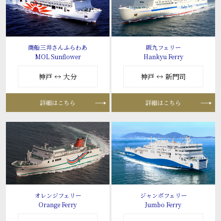
商船三井さんふらわあ
阪九フェリー
MOL Sunflower
Hankyu Ferry
神戸 ↔ 大分
神戸 ↔ 新門司
詳細はこちら
詳細はこちら
オレンジフェリー
ジャンボフェリー
Orange Ferry
Jumbo Ferry