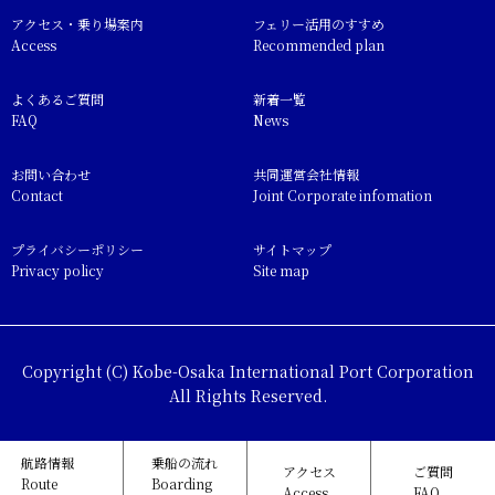
アクセス・乗り場案内
フェリー活用のすすめ
Access
Recommended plan
よくあるご質問
新着一覧
FAQ
News
お問い合わせ
共同運営会社情報
Contact
Joint Corporate infomation
プライバシーポリシー
サイトマップ
Privacy policy
Site map
Copyright (C) Kobe-Osaka International Port Corporation
All Rights Reserved.
航路情報
乗船の流れ
アクセス
ご質問
Route
Boarding
Access
FAQ