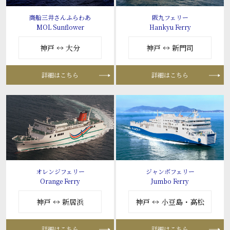
商船三井さんふらわあ
阪九フェリー
MOL Sunflower
Hankyu Ferry
神戸 ↔ 大分
神戸 ↔ 新門司
詳細はこちら
詳細はこちら
オレンジフェリー
ジャンボフェリー
Orange Ferry
Jumbo Ferry
神戸 ↔ 新居浜
神戸 ↔ 小豆島・高松
詳細はこちら
詳細はこちら