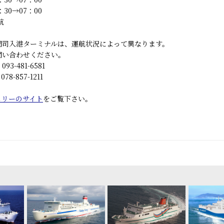
0→07：00
航
門司入港ターミナルは、運航状況によって異なります。
い合わせください。
-481-6581
-857-1211
ェリーのサイト
をご覧下さい。