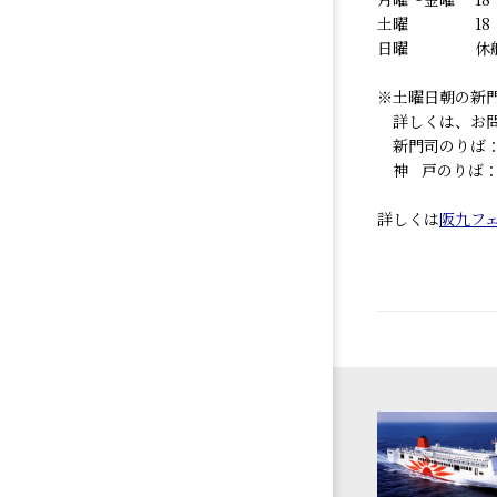
土曜 18：3
日曜 休
※土曜日朝の新
詳しくは、お問
新門司のりば：093
神 戸のりば：078
詳しくは
阪九フ