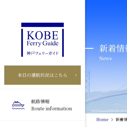
新着情
News
本日の運航状況はこちら
航路情報
Route information
Home
新着