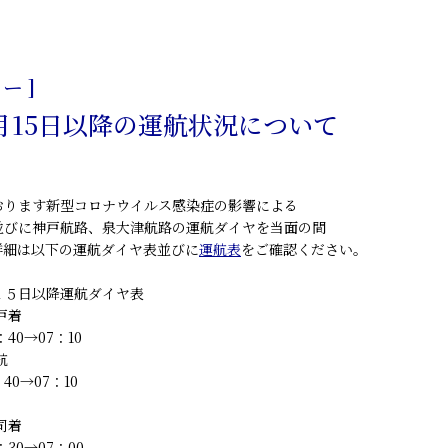
日
ー ]
5月15日以降の運航状況について
おります新型コロナウイルス感染症の影響による
並びに神戸航路、泉大津航路の運航ダイヤを当面の間
詳細は以下の運航ダイヤ表並びに
運航表
をご確認ください。
１５日以降運航ダイヤ表
戸着
40→07：10
航
→07：10
司着
30→07：00