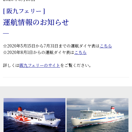
[ 阪九フェリー ]
運航情報のお知らせ
☆2020年5月15日から7月31日までの運航ダイヤ表は
こちら
☆2020年8月1日からの運航ダイヤ表は
こちら
詳しくは
阪九フェリーのサイト
をご覧ください。