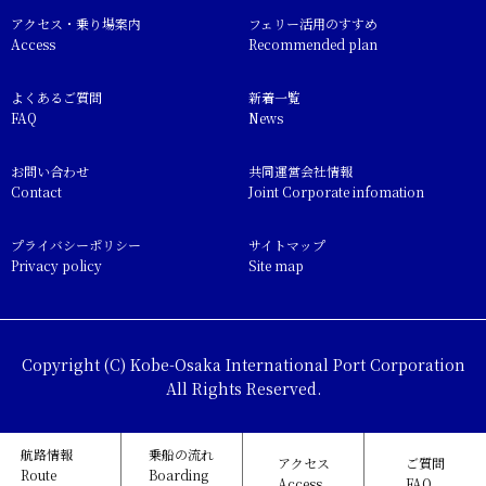
アクセス・乗り場案内
フェリー活用のすすめ
Access
Recommended plan
よくあるご質問
新着一覧
FAQ
News
お問い合わせ
共同運営会社情報
Contact
Joint Corporate infomation
プライバシーポリシー
サイトマップ
Privacy policy
Site map
Copyright (C) Kobe-Osaka International Port Corporation
All Rights Reserved.
航路情報
乗船の流れ
アクセス
ご質問
Route
Boarding
Access
FAQ