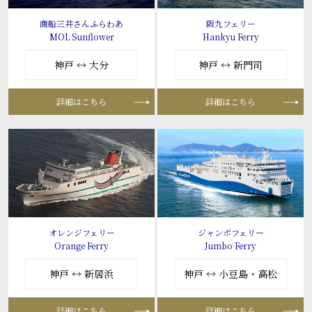
商船三井さんふらわあ
阪九フェリー
MOL Sunflower
Hankyu Ferry
神戸 ↔ 大分
神戸 ↔ 新門司
詳細はこちら
詳細はこちら
オレンジフェリー
ジャンボフェリー
Orange Ferry
Jumbo Ferry
神戸 ↔ 新居浜
神戸 ↔ 小豆島・高松
詳細はこちら
詳細はこちら