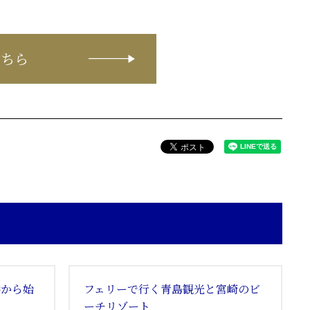
こちら
港から始
フェリーで行く青島観光と宮崎のビ
ーチリゾート