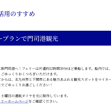
活用のすすめ
ープランで門司港観光
に新門司港へ！フェリーは片道約12時間30分ほど乗船します。船内で
、ごゆっくりおくつろぎいただけます。
てからは、北九州市と下関市にある魅力あふれる観光スポットをマイカー
までごゆっくりお過ごしください！
・土曜日の運航ダイヤを元に制作しています。
ェリーホームページ
をご確認ください。