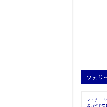
フェリ
フェリーで
多の街を満