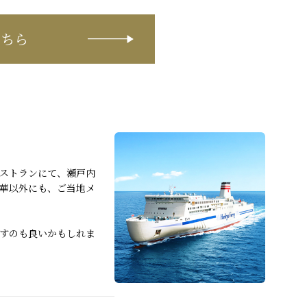
こちら
ストランにて、瀬戸内
華以外にも、ご当地メ
すのも良いかもしれま