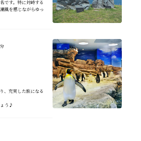
名です。特に対峙する
潮風を感じながらゆっ
分
り、充実した旅になる
ょう♪