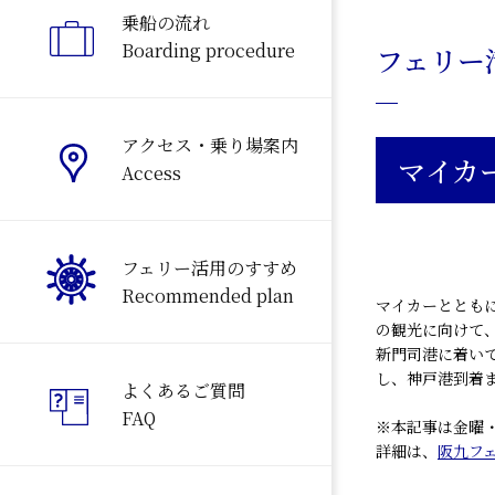
乗船の流れ
Boarding procedure
フェリー
アクセス・乗り場案内
マイカ
Access
フェリー活用のすすめ
Recommended plan
マイカーととも
の観光に向けて
新門司港に着い
し、神戸港到着
よくあるご質問
FAQ
※本記事は金曜
詳細は、
阪九フ