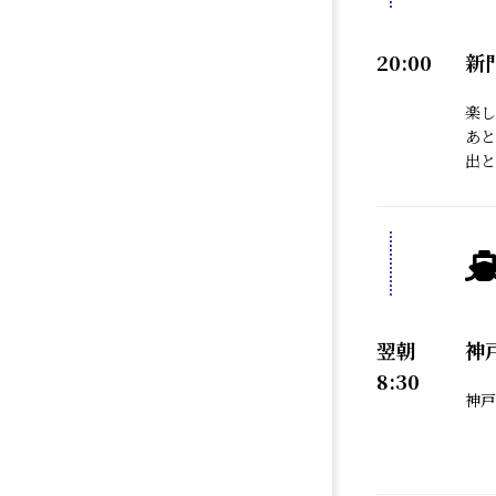
20:00
新
楽し
あと
出と
翌朝
神
8:30
神戸