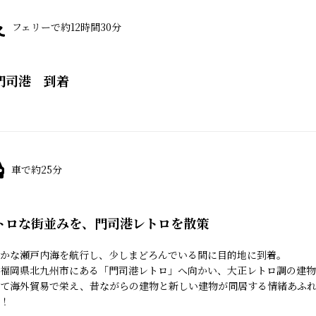
フェリーで約12時間30分
門司港 到着
車で約25分
トロな街並みを、門司港レトロを散策
かな瀬戸内海を航行し、少しまどろんでいる間に目的地に到着。
福岡県北九州市にある「門司港レトロ」へ向かい、大正レトロ調の建物
つて海外貿易で栄え、昔ながらの建物と新しい建物が同居する情緒あふ
！