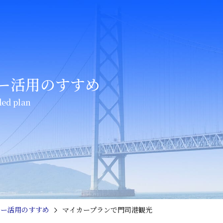
ー活用のすすめ
ed plan
リー活用のすすめ
マイカープランで門司港観光