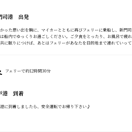
門司港 出発
かった思い出を胸に、マイカーとともに再びフェリーに乗船し、新門司
は船内でゆっくりお過ごしください。ご夕食をとったり、お風呂で疲れ
共に眠りにつけば、あとはフェリーがあなたを目的地まで連れていって
フェリーで約12時間30分
戸港 到着
港に到着しましたら、安全運転でお帰り下さい♪