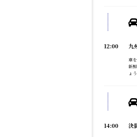
12:00
九
車を
新鮮
ょう
14:00
決