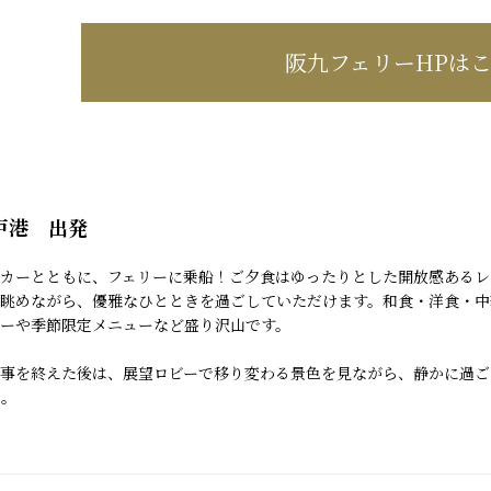
阪九フェリー
HPは
戸港 出発
カーとともに、フェリーに乗船！ご夕食はゆったりとした開放感あるレ
眺めながら、優雅なひとときを過ごしていただけます。和食・洋食・中
ーや季節限定メニューなど盛り沢山です。
事を終えた後は、展望ロビーで移り変わる景色を見ながら、静かに過ご
ん。